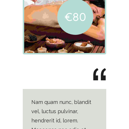
€80
Nam quam nunc, blandit
vel, luctus pulvinar,
hendrerit id, lorem.