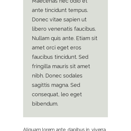
Maecenas nec odio et
ante tincidunt tempus.
Donec vitae sapien ut
libero venenatis faucibus.
Nullam quis ante. Etiam sit
amet orci eget eros
faucibus tincidunt. Sed
fringilla mauris sit amet
nibh. Donec sodales
sagittis magna. Sed
consequat, leo eget
bibendum.
Aliquam lorem ante, dapibus in, viverra