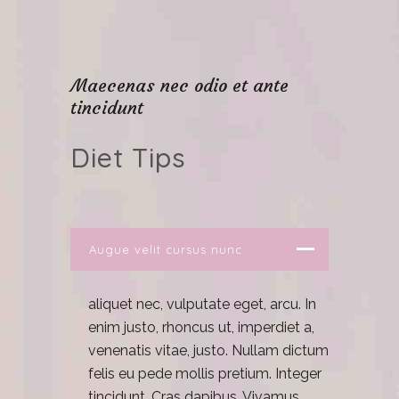
Maecenas nec odio et ante
tincidunt
Diet Tips
Augue velit cursus nunc
aliquet nec, vulputate eget, arcu. In
enim justo, rhoncus ut, imperdiet a,
venenatis vitae, justo. Nullam dictum
felis eu pede mollis pretium. Integer
tincidunt. Cras dapibus. Vivamus