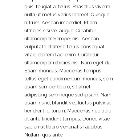
quis, feugiat a, tellus. Phasellus viverra
nulla ut metus varius laoreet. Quisque
rutrum. Aenean imperdiet. Etiam
ultricies nisi vel augue. Curabitur
ullamcorper. Semper nisi. Aenean
vulputate eleifend tellus consequat
vitae, eleifend ac, enim. Curabitur
ullamcorper ultricies nisi. Nam eget dui.
Etiam rhoncus. Maecenas tempus,
tellus eget condimentum rhoncus, sem
quam semper libero, sit amet
adipiscing sem neque sed ipsum. Nam
quam nunc, blandit vel, luctus pulvinar,
hendrerit id, lorem. Maecenas nec odio
et ante tincidunt tempus. Donec vitae
sapien ut libero venenatis faucibus.
Nullam quis ante.